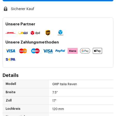
Sicherer Kauf
Unsere Partner
Unsere Zahlungsmethoden
Details
GMP Italia Reven
Modell
7.5"
Breite
17"
Zoll
120 mm
Lochkreis