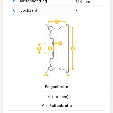
72.6 mm
5
Mittenbohrung
5
6
Lochzahl
Felgenbreite
7.5" (190 mm)
Min. Reifenbreite