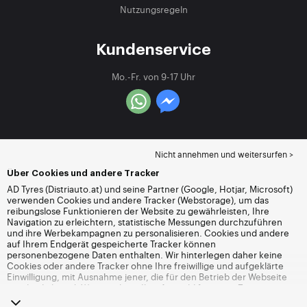
Nutzungsregeln
Kundenservice
Mo.-Fr. von 9-17 Uhr
Nicht annehmen und weitersurfen >
Über Cookies und andere Tracker
AD Tyres (Distriauto.at) und seine Partner (Google, Hotjar, Microsoft)
verwenden Cookies und andere Tracker (Webstorage), um das
reibungslose Funktionieren der Website zu gewährleisten, Ihre
Navigation zu erleichtern, statistische Messungen durchzuführen
und ihre Werbekampagnen zu personalisieren. Cookies und andere
auf Ihrem Endgerät gespeicherte Tracker können
personenbezogene Daten enthalten. Wir hinterlegen daher keine
Cookies oder andere Tracker ohne Ihre freiwillige und aufgeklärte
Einwilligung, mit Ausnahme jener, die für den Betrieb der Webseite
unerlässlich sind. Wir speichern Ihre Auswahl für einen Zeitraum von
6 Monaten. Sie können Ihre Einwilligung jederzeit widerrufen, indem