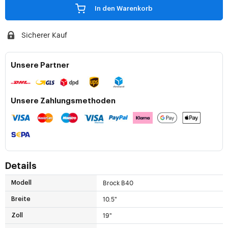
In den Warenkorb
Sicherer Kauf
Unsere Partner
Unsere Zahlungsmethoden
Details
Brock B40
Modell
10.5"
Breite
19"
Zoll