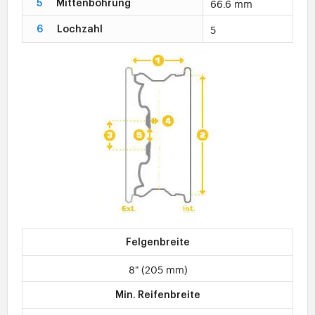
66.6 mm
5
Mittenbohrung
5
6
Lochzahl
Felgenbreite
8" (205 mm)
Min. Reifenbreite