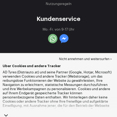
Nutzungsregeln
Kundenservice
Mo.-Fr. von 9-17 Uhr
Nicht annehmen und weitersurfen >
Über Cookies und andere Tracker
AD Tyres (Distriauto.at) und seine Partner (Google, Hotjar, Microsoft)
verwenden Cookies und andere Tracker (Webstorage), um das
reibungslose Funktionieren der Website zu gewährleisten, Ihre
Navigation zu erleichtern, statistische Messungen durchzuführen
und ihre Werbekampagnen zu personalisieren. Cookies und andere
auf Ihrem Endgerät gespeicherte Tracker können
personenbezogene Daten enthalten. Wir hinterlegen daher keine
Cookies oder andere Tracker ohne Ihre freiwillige und aufgeklärte
Einwilligung, mit Ausnahme jener, die für den Betrieb der Webseite
unerlässlich sind. Wir speichern Ihre Auswahl für einen Zeitraum von
6 Monaten. Sie können Ihre Einwilligung jederzeit widerrufen, indem