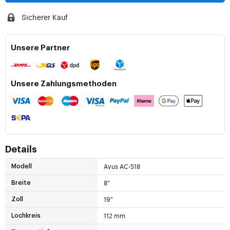
Sicherer Kauf
Unsere Partner
Unsere Zahlungsmethoden
Details
Avus AC-518
Modell
8"
Breite
19"
Zoll
112 mm
Lochkreis