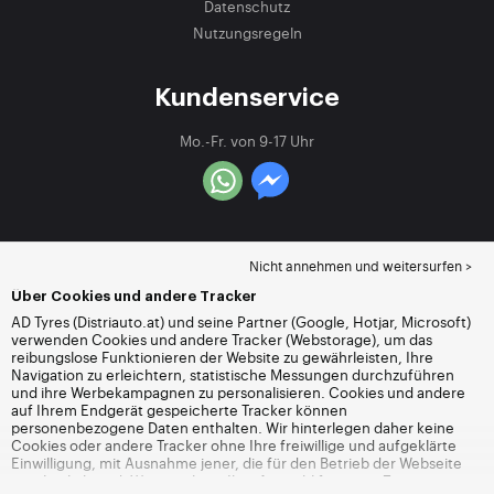
Datenschutz
Nutzungsregeln
Kundenservice
Mo.-Fr. von 9-17 Uhr
Nicht annehmen und weitersurfen >
Über Cookies und andere Tracker
AD Tyres (Distriauto.at) und seine Partner (Google, Hotjar, Microsoft)
verwenden Cookies und andere Tracker (Webstorage), um das
reibungslose Funktionieren der Website zu gewährleisten, Ihre
Navigation zu erleichtern, statistische Messungen durchzuführen
und ihre Werbekampagnen zu personalisieren. Cookies und andere
auf Ihrem Endgerät gespeicherte Tracker können
personenbezogene Daten enthalten. Wir hinterlegen daher keine
Cookies oder andere Tracker ohne Ihre freiwillige und aufgeklärte
Einwilligung, mit Ausnahme jener, die für den Betrieb der Webseite
unerlässlich sind. Wir speichern Ihre Auswahl für einen Zeitraum von