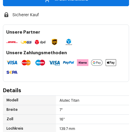
Sicherer Kauf
Unsere Partner
Unsere Zahlungsmethoden
Details
Alutec Titan
Modell
7"
Breite
16"
Zoll
139.7 mm
Lochkreis