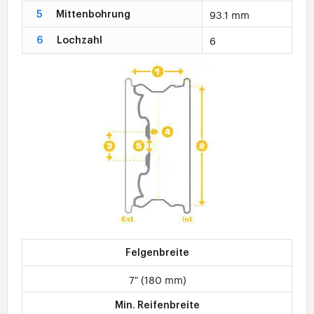
93.1 mm
5
Mittenbohrung
6
6
Lochzahl
Felgenbreite
7" (180 mm)
Min. Reifenbreite