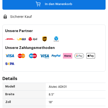
In den Warenkorb
Sicherer Kauf
Unsere Partner
Unsere Zahlungsmethoden
Details
Alutec ADX01
Modell
8.5"
Breite
18"
Zoll