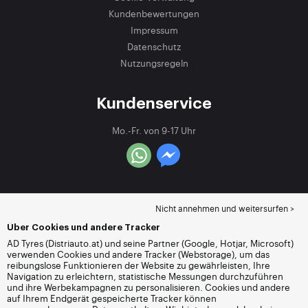
Kundenbewertungen
Impressum
Datenschutz
Nutzungsregeln
Kundenservice
Mo.-Fr. von 9-17 Uhr
Nicht annehmen und weitersurfen >
Über Cookies und andere Tracker
AD Tyres (Distriauto.at) und seine Partner (Google, Hotjar, Microsoft)
verwenden Cookies und andere Tracker (Webstorage), um das
reibungslose Funktionieren der Website zu gewährleisten, Ihre
Navigation zu erleichtern, statistische Messungen durchzuführen
und ihre Werbekampagnen zu personalisieren. Cookies und andere
auf Ihrem Endgerät gespeicherte Tracker können