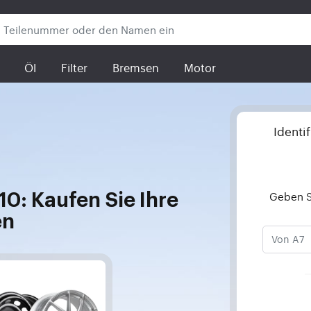
Öl
Filter
Bremsen
Motor
Identi
Geben S
10: Kaufen Sie Ihre
en