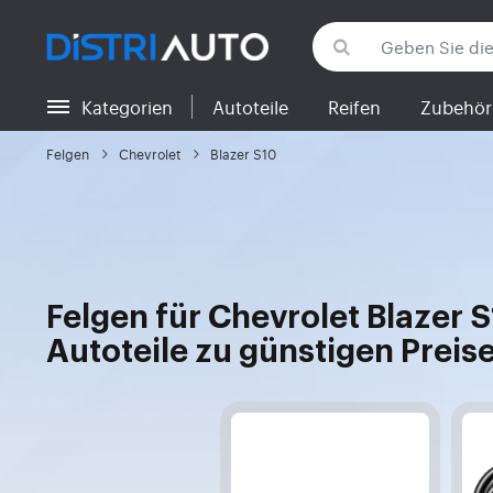
Kategorien
Autoteile
Reifen
Zubehör
Zurück zu den Kategorien
Felgen
Chevrolet
Blazer S10
Felgen für Chevrolet Blazer S
Autoteile zu günstigen Preis