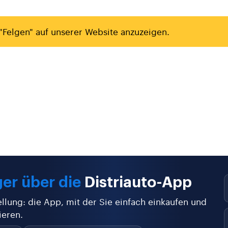
"Felgen" auf unserer Website anzuzeigen.
er über die
Distriauto-App
ellung: die App, mit der Sie einfach einkaufen und
ieren.