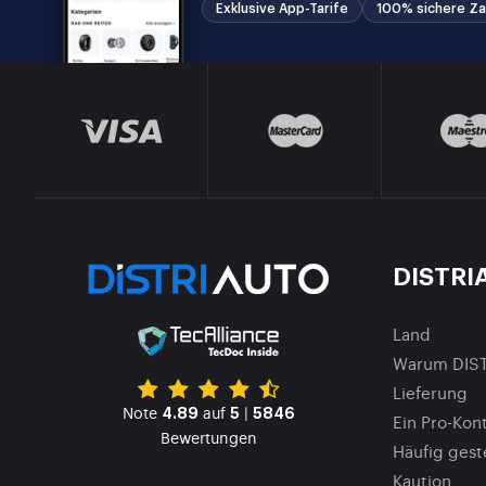
Exklusive App-Tarife
100% sichere Za
DISTRI
Land
Warum DIS
Lieferung
Note
auf
|
4.89
5
5846
Ein Pro-Kont
Bewertungen
Häufig gest
Kaution