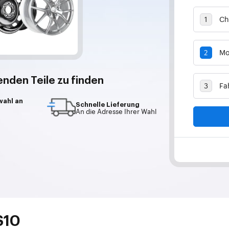
enden Teile zu finden
wahl an
Schnelle Lieferung
An die Adresse Ihrer Wahl
S10