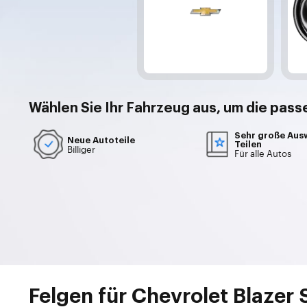
Wählen Sie Ihr
Fahrzeug
aus, um die pass
Sehr große Aus
Neue Autoteile
Teilen
Billiger
Für alle Autos
Felgen für Chevrolet Blazer 