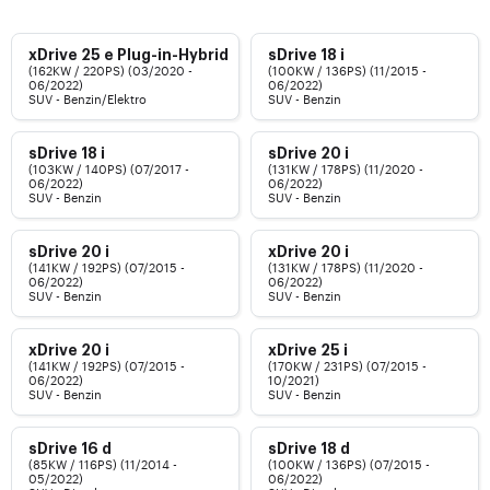
xDrive 25 e Plug-in-Hybrid
sDrive 18 i
(162KW / 220PS) (03/2020 -
(100KW / 136PS) (11/2015 -
06/2022)
06/2022)
SUV - Benzin/Elektro
SUV - Benzin
sDrive 18 i
sDrive 20 i
(103KW / 140PS) (07/2017 -
(131KW / 178PS) (11/2020 -
06/2022)
06/2022)
SUV - Benzin
SUV - Benzin
sDrive 20 i
xDrive 20 i
(141KW / 192PS) (07/2015 -
(131KW / 178PS) (11/2020 -
06/2022)
06/2022)
SUV - Benzin
SUV - Benzin
xDrive 20 i
xDrive 25 i
(141KW / 192PS) (07/2015 -
(170KW / 231PS) (07/2015 -
06/2022)
10/2021)
SUV - Benzin
SUV - Benzin
sDrive 16 d
sDrive 18 d
(85KW / 116PS) (11/2014 -
(100KW / 136PS) (07/2015 -
05/2022)
06/2022)