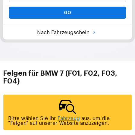
GO
Nach Fahrzeugschein
Felgen für BMW 7 (F01, F02, F03,
F04)
Bitte wählen Sie Ihr
Fahrzeug
aus, um die
"Felgen" auf unserer Website anzuzeigen.