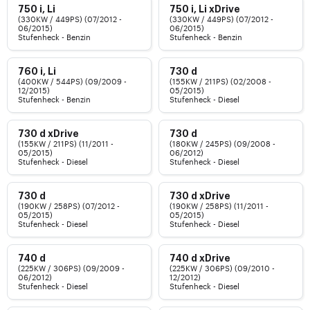
750 i, Li
750 i, Li xDrive
(330KW / 449PS) (07/2012 -
(330KW / 449PS) (07/2012 -
06/2015)
06/2015)
Stufenheck - Benzin
Stufenheck - Benzin
760 i, Li
730 d
(400KW / 544PS) (09/2009 -
(155KW / 211PS) (02/2008 -
12/2015)
05/2015)
Stufenheck - Benzin
Stufenheck - Diesel
730 d xDrive
730 d
(155KW / 211PS) (11/2011 -
(180KW / 245PS) (09/2008 -
05/2015)
06/2012)
Stufenheck - Diesel
Stufenheck - Diesel
730 d
730 d xDrive
(190KW / 258PS) (07/2012 -
(190KW / 258PS) (11/2011 -
05/2015)
05/2015)
Stufenheck - Diesel
Stufenheck - Diesel
740 d
740 d xDrive
(225KW / 306PS) (09/2009 -
(225KW / 306PS) (09/2010 -
06/2012)
12/2012)
Stufenheck - Diesel
Stufenheck - Diesel