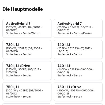
Die Hauptmodelle
ActiveHybrid 7
ActiveHybrid 7
(342KW / 465PS) (04/2010 -
(260KW / 354PS) (08/2012 -
06/2012)
06/2015)
Stufenheck - Benzin/Elektro
Stufenheck - Benzin/Elektro
730 i, Li
740 i, Li
(190KW / 258PS) (09/2009 -
(235KW / 320PS) (07/2012 -
06/2015)
12/2015)
Stufenheck - Benzin
Stufenheck - Benzin
740 i, Li xDrive
740 i, Li
(235KW / 320PS) (07/2012 -
(240KW / 326PS) (09/2008 -
12/2015)
06/2012)
Stufenheck - Benzin
Stufenheck - Benzin
750 i, Li
750 i, Li xDrive
(300KW / 408PS) (09/2008 -
(300KW / 408PS) (09/2009 -
06/2012)
06/2012)
Stufenheck - Benzin
Stufenheck - Benzin