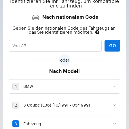
Identifizieren Sie Ihr Fahrzeug, um kompatible
Teile zu finden
Nach nationalem Code
Geben Sie den nationalen Code des Fahrzeugs an,
das Sie identifizieren möchten.
GO
oder
Nach Modell