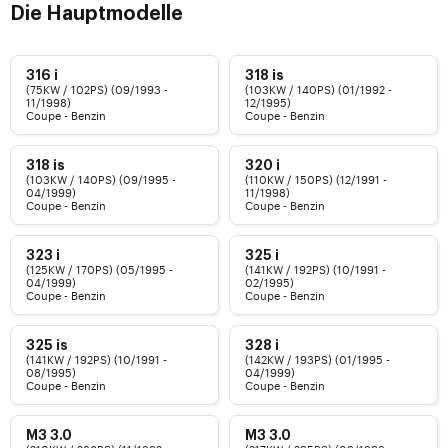
Die Hauptmodelle
316 i
318 is
(75KW / 102PS) (09/1993 -
(103KW / 140PS) (01/1992 -
11/1998)
12/1995)
Coupe - Benzin
Coupe - Benzin
318 is
320 i
(103KW / 140PS) (09/1995 -
(110KW / 150PS) (12/1991 -
04/1999)
11/1998)
Coupe - Benzin
Coupe - Benzin
323 i
325 i
(125KW / 170PS) (05/1995 -
(141KW / 192PS) (10/1991 -
04/1999)
02/1995)
Coupe - Benzin
Coupe - Benzin
325 is
328 i
(141KW / 192PS) (10/1991 -
(142KW / 193PS) (01/1995 -
08/1995)
04/1999)
Coupe - Benzin
Coupe - Benzin
M3 3.0
M3 3.0