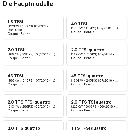
Die Hauptmodelle
1.8 TFSI
40 TFSI
(132KW / 180PS) (07/2015 -
(145KW / 197PS) (07/2018 - ...)
08/2018)
Coupe - Benzin
Coupe - Benzin
2.0 TFSI
2.0 TFSI quattro
(169KW / 230PS) (07/2014 - ...)
(169KW / 230PS) (07/2014 - ...)
Coupe - Benzin
Coupe - Benzin
45 TFSI
45 TFSI quattro
(180KW / 245PS) (07/2018 - ...)
(180KW / 245PS) (07/2018 - ...)
Coupe - Benzin
Coupe - Benzin
2.0 TTS TFSI quattro
2.0 TTS TSI quattro
(210KW / 286PS) (02/2015 - ...)
(225KW / 306PS) (08/2018 - ...)
Coupe - Benzin
Coupe - Benzin
2.0 TTS quattro
TTS TFSI quattro