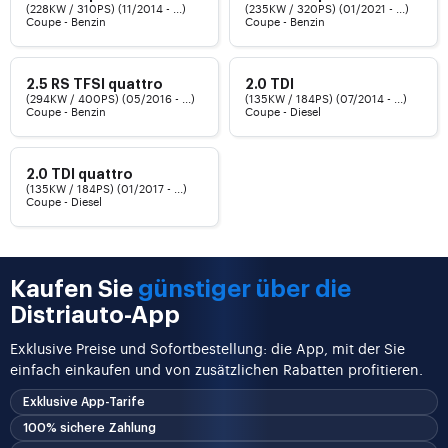
(228KW / 310PS) (11/2014 - ...)
(235KW / 320PS) (01/2021 - ...)
Coupe - Benzin
Coupe - Benzin
2.5 RS TFSI quattro
2.0 TDI
(294KW / 400PS) (05/2016 - ...)
(135KW / 184PS) (07/2014 - ...)
Coupe - Benzin
Coupe - Diesel
2.0 TDI quattro
(135KW / 184PS) (01/2017 - ...)
Coupe - Diesel
Kaufen Sie
günstiger über die
Distriauto-App
Exklusive Preise und Sofortbestellung: die App, mit der Sie
einfach einkaufen und von zusätzlichen Rabatten profitieren.
Exklusive App-Tarife
100% sichere Zahlung