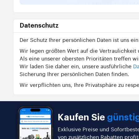
Datenschutz
Der Schutz Ihrer persönlichen Daten ist uns ei
Wir legen größten Wert auf die Vertraulichkeit u
Als eine unserer obersten Prioritäten treffen 
Wir laden Sie daher ein, unsere ausführliche
Da
Sicherung Ihrer persönlichen Daten finden.
Wir verpflichten uns, Ihre Privatsphäre zu resp
Kaufen Sie
günstig
Exklusive Preise und Sofortbest
von zusätzlichen Rabatten profit