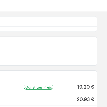
Günstiger Preis
19,20 €
20,93 €