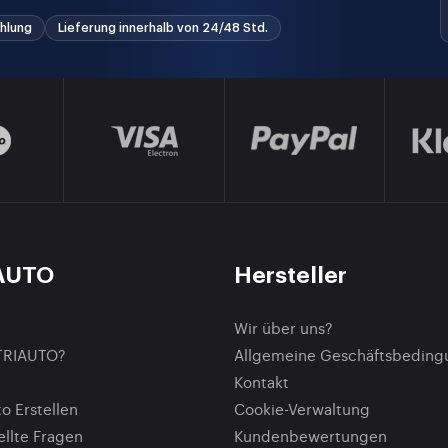
hlung
Lieferung innerhalb von 24/48 Std.
AUTO
Hersteller
Wir über uns?
TRIAUTO?
Allgemeine Geschäftsbedin
Kontakt
o Erstellen
Cookie-Verwaltung
ellte Fragen
Kundenbewertungen