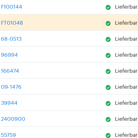
F100144
Lieferbar
FT01048
Lieferbar
68-0513
Lieferbar
96994
Lieferbar
166474
Lieferbar
09-1476
Lieferbar
39944
Lieferbar
2400900
Lieferbar
55759
Lieferbar