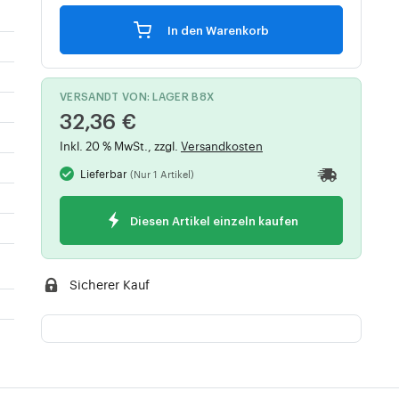
In den Warenkorb
VERSANDT VON: LAGER B8X
32,36 €
Inkl. 20 % MwSt., zzgl.
Versandkosten
Lieferbar
(Nur 1 Artikel)
Diesen Artikel einzeln kaufen
Sicherer Kauf