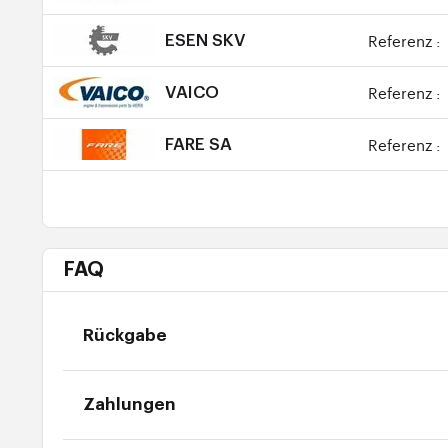
Referenz :
ESEN SKV
Referenz :
VAICO
Referenz :
FARE SA
FAQ
Rückgabe
Zahlungen