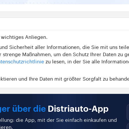
n wichtiges Anliegen.
nd Sicherheit aller Informationen, die Sie mit uns teile
wir strenge Maßnahmen, um den Schutz Ihrer Daten zu g
tenschutzrichtlinie
zu lesen, in der Sie alle Informat
ektieren und Ihre Daten mit größter Sorgfalt zu behande
er über die
Distriauto-App
ellung: die App, mit der Sie einfach einkaufen und
ieren.