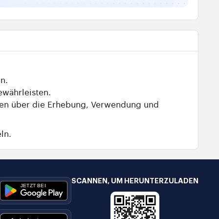
n.
ewährleisten.
ionen über die Erhebung, Verwendung und
ln.
SCANNEN, UM HERUNTERZULADEN