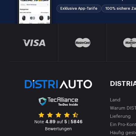
Exklusive App-Tarife
100% sichere Za
DISTRI
Land
Warum DIS
Lieferung
Note
auf
|
4.89
5
5846
Ein Pro-Kont
Bewertungen
Häufig gest