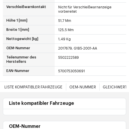
Nicht für Verschleißwarnanzeige
Verschleißwarnkontakt
vorbereitet
51,7 Mm
Höhe 1 [mm]
125,5 Mm
Breite 1 [mm]
1,49 Kg
Nettogewicht [kg]
2017679, G1B5-2001-AA
OEM-Nummer
5502222589
Teilenummer des
Herstellers
5700753050691
EAN-Nummer
LISTE KOMPATIBLER FAHRZEUGE
OEM-NUMMER
GLEICHWERTI
Liste kompatibler Fahrzeuge
OEM-Nummer