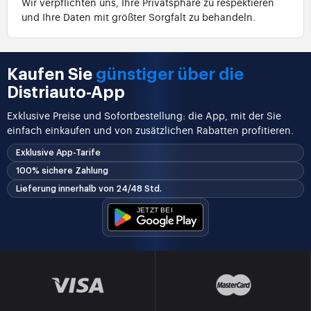
Wir verpflichten uns, Ihre Privatsphäre zu respektieren
und Ihre Daten mit größter Sorgfalt zu behandeln.
Kaufen Sie
günstiger über die
Distriauto-App
Exklusive Preise und Sofortbestellung: die App, mit der Sie
einfach einkaufen und von zusätzlichen Rabatten profitieren.
Exklusive App-Tarife
100% sichere Zahlung
Lieferung innerhalb von 24/48 Std.