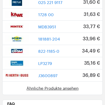
025 221 9117
31,60 €
1728 00
31,63 €
MDB3951
33,77 €
181881-204
33,96 €
822-1185-0
34,49 €
LP3279
35,16 €
J3600897
36,89 €
Ähnliche Produkte ansehen
FAQ