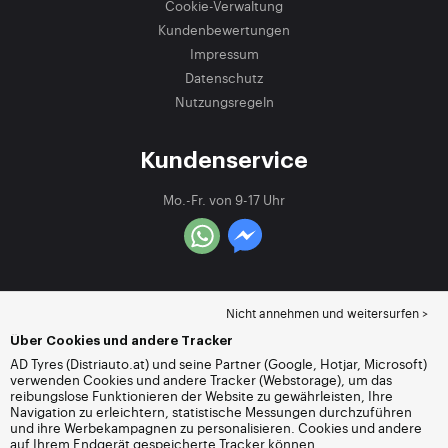
Cookie-Verwaltung
Kundenbewertungen
Impressum
Datenschutz
Nutzungsregeln
Kundenservice
Mo.-Fr. von 9-17 Uhr
Nicht annehmen und weitersurfen >
Über Cookies und andere Tracker
AD Tyres (Distriauto.at) und seine Partner (Google, Hotjar, Microsoft)
verwenden Cookies und andere Tracker (Webstorage), um das
reibungslose Funktionieren der Website zu gewährleisten, Ihre
Navigation zu erleichtern, statistische Messungen durchzuführen
und ihre Werbekampagnen zu personalisieren. Cookies und andere
auf Ihrem Endgerät gespeicherte Tracker können