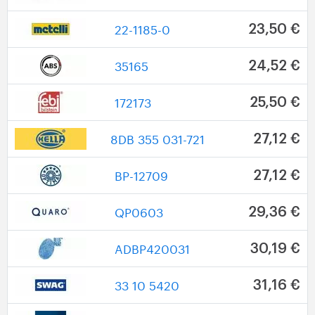
22-1185-0
23,50 €
35165
24,52 €
172173
25,50 €
8DB 355 031-721
27,12 €
BP-12709
27,12 €
QP0603
29,36 €
ADBP420031
30,19 €
33 10 5420
31,16 €