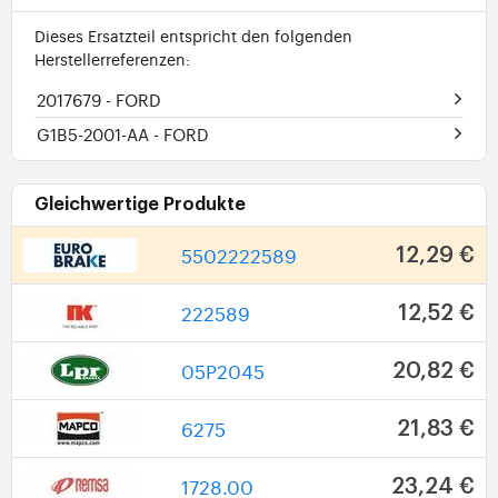
Dieses Ersatzteil entspricht den folgenden
Herstellerreferenzen:
2017679
- FORD
G1B5-2001-AA
- FORD
Gleichwertige Produkte
5502222589
12,29 €
222589
12,52 €
05P2045
20,82 €
6275
21,83 €
1728.00
23,24 €