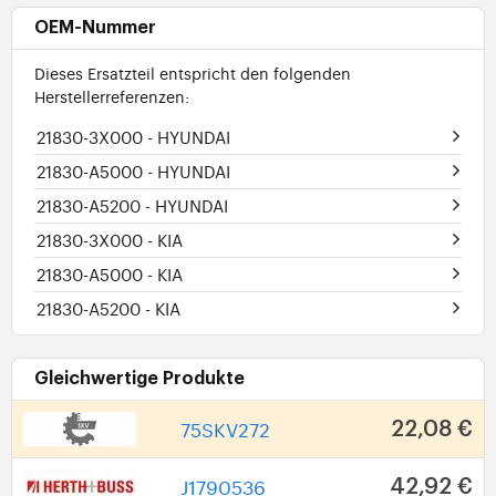
OEM-Nummer
Dieses Ersatzteil entspricht den folgenden
Herstellerreferenzen:
21830-3X000
- HYUNDAI
21830-A5000
- HYUNDAI
21830-A5200
- HYUNDAI
21830-3X000
- KIA
21830-A5000
- KIA
21830-A5200
- KIA
Gleichwertige Produkte
75SKV272
22,08 €
J1790536
42,92 €