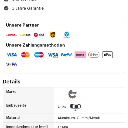
3 Jahre Garantie
Unsere Partner
Unsere Zahlungsmethoden
Details
Marke
Einbauseite
Links
Aluminium, Gummi/Metall
Material
12 Mm
Innendurchmesser [mm]