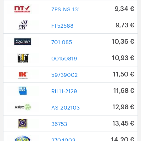
ZPS-NS-131
9,34 €
FT52588
9,73 €
701 085
10,36 €
00150819
10,93 €
59739002
11,50 €
RH11-2129
11,68 €
AS-202103
12,98 €
36753
13,45 €
2704003
14,20 €