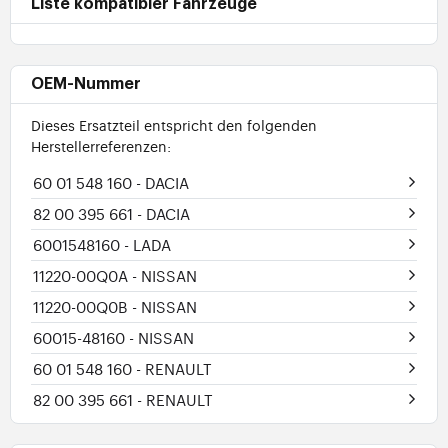
Liste kompatibler Fahrzeuge
OEM-Nummer
Dieses Ersatzteil entspricht den folgenden
Herstellerreferenzen:
60 01 548 160
- DACIA
82 00 395 661
- DACIA
6001548160
- LADA
11220-00Q0A
- NISSAN
11220-00Q0B
- NISSAN
60015-48160
- NISSAN
60 01 548 160
- RENAULT
82 00 395 661
- RENAULT