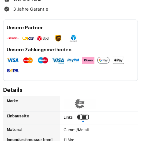
3 Jahre Garantie
Unsere Partner
Unsere Zahlungsmethoden
Details
Marke
Einbauseite
Links
Gummi/Metall
Material
11 Mm
Innendurchmesser [mm]