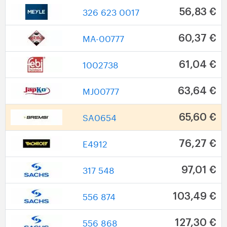
326 623 0017
56,83 €
MA-00777
60,37 €
1002738
61,04 €
MJ00777
63,64 €
SA0654
65,60 €
E4912
76,27 €
317 548
97,01 €
556 874
103,49 €
556 868
127,30 €