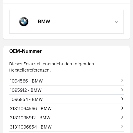
BMW
OEM-Nummer
Dieses Ersatzteil entspricht den folgenden
Herstellerreferenzen:
1094566
- BMW
1095912
- BMW
1096854
- BMW
31311094566
- BMW
31311095912
- BMW
31311096854
- BMW