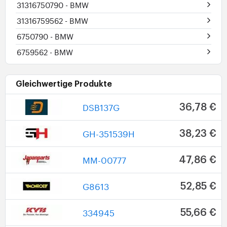
31316750790
- BMW
31316759562
- BMW
6750790
- BMW
6759562
- BMW
Gleichwertige Produkte
DSB137G
36,78 €
GH-351539H
38,23 €
MM-00777
47,86 €
G8613
52,85 €
334945
55,66 €