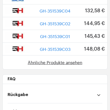
GH-351539C04
132,58 €
GH-351539C02
144,95 €
GH-351539C01
145,43 €
GH-351539C03
148,08 €
Ähnliche Produkte ansehen
FAQ
Rückgabe