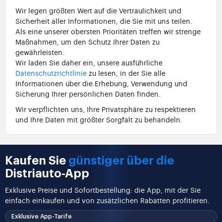
Wir legen größten Wert auf die Vertraulichkeit und
Sicherheit aller Informationen, die Sie mit uns teilen.
Als eine unserer obersten Prioritäten treffen wir strenge
Maßnahmen, um den Schutz Ihrer Daten zu
gewährleisten.
Wir laden Sie daher ein, unsere ausführliche
Datenschutzrichtlinie
zu lesen, in der Sie alle
Informationen über die Erhebung, Verwendung und
Sicherung Ihrer persönlichen Daten finden.
Wir verpflichten uns, Ihre Privatsphäre zu respektieren
und Ihre Daten mit größter Sorgfalt zu behandeln.
Kaufen Sie
günstiger über die
Distriauto-App
Exklusive Preise und Sofortbestellung: die App, mit der Sie
einfach einkaufen und von zusätzlichen Rabatten profitieren.
Exklusive App-Tarife