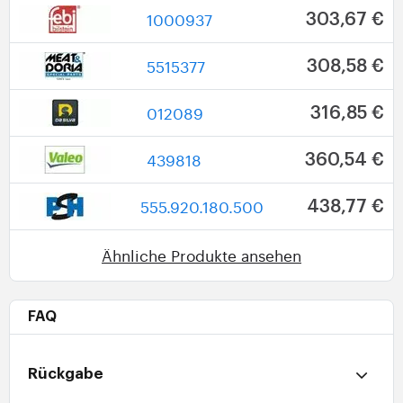
1000937
303,67 €
5515377
308,58 €
012089
316,85 €
439818
360,54 €
555.920.180.500
438,77 €
Ähnliche Produkte ansehen
FAQ
Rückgabe