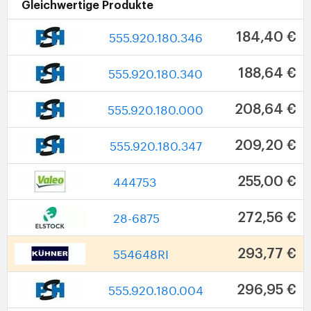
Gleichwertige Produkte
555.920.180.346
184,40 €
555.920.180.340
188,64 €
555.920.180.000
208,64 €
555.920.180.347
209,20 €
444753
255,00 €
28-6875
272,56 €
554648RI
293,77 €
555.920.180.004
296,95 €