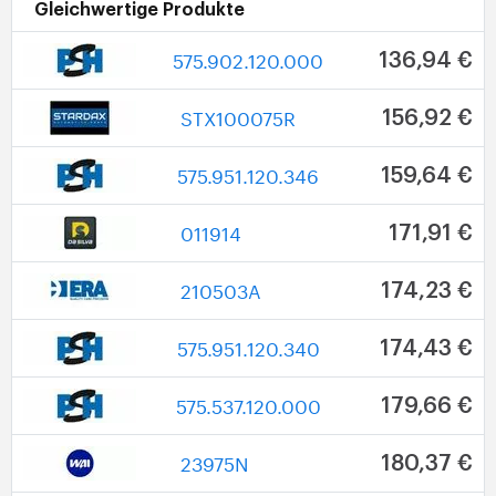
Gleichwertige Produkte
575.902.120.000
136,94 €
STX100075R
156,92 €
575.951.120.346
159,64 €
011914
171,91 €
210503A
174,23 €
575.951.120.340
174,43 €
575.537.120.000
179,66 €
23975N
180,37 €