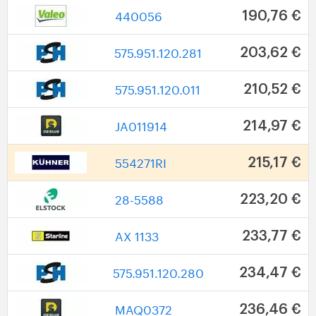
440056
190,76 €
575.951.120.281
203,62 €
575.951.120.011
210,52 €
JA011914
214,97 €
554271RI
215,17 €
28-5588
223,20 €
AX 1133
233,77 €
575.951.120.280
234,47 €
MAQ0372
236,46 €