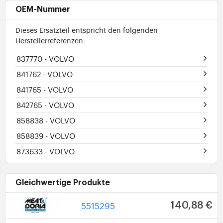
OEM-Nummer
Dieses Ersatzteil entspricht den folgenden
Herstellerreferenzen:
837770
- VOLVO
841762
- VOLVO
841765
- VOLVO
842765
- VOLVO
858838
- VOLVO
858839
- VOLVO
873633
- VOLVO
Gleichwertige Produkte
5515295
140,88 €