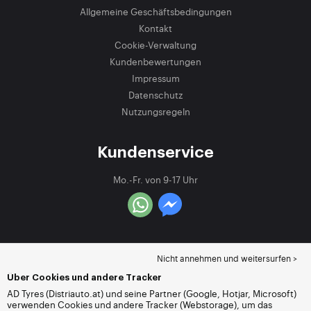
Allgemeine Geschäftsbedingungen
Kontakt
Cookie-Verwaltung
Kundenbewertungen
Impressum
Datenschutz
Nutzungsregeln
Kundenservice
Mo.-Fr. von 9-17 Uhr
Nicht annehmen und weitersurfen >
Über Cookies und andere Tracker
AD Tyres (Distriauto.at) und seine Partner (Google, Hotjar, Microsoft)
verwenden Cookies und andere Tracker (Webstorage), um das