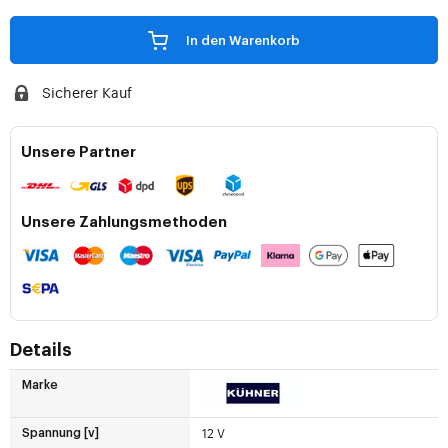
In den Warenkorb
Sicherer Kauf
Unsere Partner
Unsere Zahlungsmethoden
Details
Marke
12 V
Spannung [v]