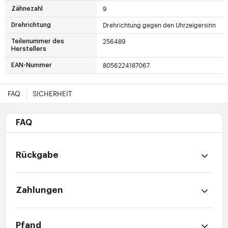
9
Zähnezahl
Drehrichtung gegen den Uhrzeigersinn
Drehrichtung
256489
Teilenummer des
Herstellers
8056224187067
EAN-Nummer
FAQ
SICHERHEIT
FAQ
Rückgabe
Zahlungen
Pfand